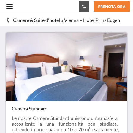
PRENOTA ORA
Toggle
navigation
Camere & Suite d'hotel a Vienna – Hotel Prinz Eugen
Camera Standard
Le nostre Camere Standard uniscono un'atmosfera
accogliente a una funzionalità ben studiata,
offrendo in uno spazio da 10 a 20 m² esattamente